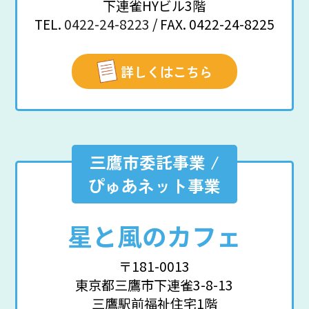
下連雀HYビル3階
TEL.
0422-24-8223
/ FAX. 0422-24-8225
詳しくはこちら
三鷹市委託事業 /
ぴゅあネット事業
星と風のカフェ
〒181-0013
東京都三鷹市下連雀3-8-13
三鷹駅前福祉住宅1階